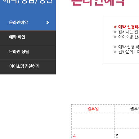
※ 예약 신청하
※ 원하시는 
※ 아이소망 산
※ 예약 신청 
※ 전화문의 : 
일요일
월요
4
5